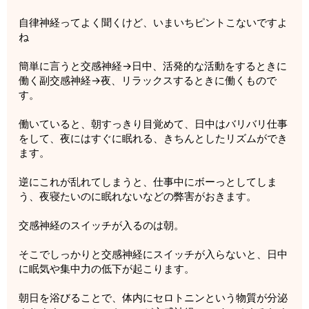
自律神経ってよく聞くけど、いまいちピントこないですよ
ね
簡単に言うと交感神経→日中、活発的な活動をするときに
働く副交感神経→夜、リラックスするときに働くもので
す。
働いていると、朝すっきり目覚めて、日中はバリバリ仕事
をして、夜にはすぐに眠れる、きちんとしたリズムができ
ます。
逆にこれが乱れてしまうと、仕事中にボーっとしてしま
う、夜寝たいのに眠れないなどの弊害がおきます。
交感神経のスイッチが入るのは朝。
そこでしっかりと交感神経にスイッチが入らないと、日中
に眠気や集中力の低下が起こります。
朝日を浴びることで、体内にセロトニンという物質が分泌