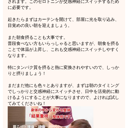
されます。このセロトニンが交感神経にスイッチするため
に必要です。
起きたらまずはカーテンを開けて、部屋に光を取り込み、
目覚めの良い朝を迎えましょう。
また朝食摂ることも大事です。
普段食べない方もいらっしゃると思いますが、朝食を摂る
ことで体温が上昇し、これも交感神経にスイッチしやすく
なります。
特にタンパク質を摂ると熱に変換されやすいので、しっか
りと摂りましょう！
まだまだ他にも色々とありますが、まずは朝のタイミング
でしっかりと交感神経にスイッチさせ、日中を活発的に動
けるようにすることが大事になりますので、よければ試し
てみてくださいね！