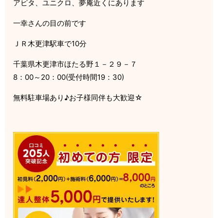
アピタ、ユニクロ、夢庵近くにあります
一幸さんの目の前です
ＪＲ木更津駅車で10分
千葉県木更津市ほたる野１－２９－７
8：00～20：00(受付時間19：30)
無料駐車場あり♪お子様同伴も大歓迎☆