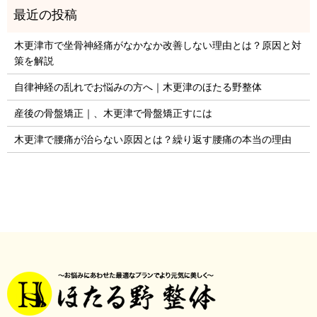
木更津市で坐骨神経痛がなかなか改善しない理由とは？原因と対
策を解説
自律神経の乱れでお悩みの方へ｜木更津のほたる野整体
産後の骨盤矯正｜、木更津で骨盤矯正すには
木更津で腰痛が治らない原因とは？繰り返す腰痛の本当の理由