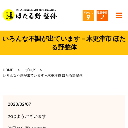
メ
いろんな不調が出ています – 木更津市 ほた
る野整体
HOME
ブログ
いろんな不調が出ています – 木更津市 ほたる野整体
2020/02/07
おはようございます