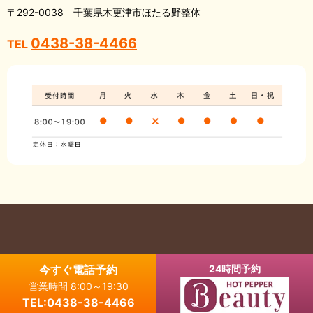
〒292-0038 千葉県木更津市ほたる野整体
0438-38-4466
TEL
Copyright © 木更津市の整体・骨盤矯正なら ほたる野整体 All Rights
今すぐ電話予約
24時間予約
Reserved.
営業時間 8:00～19:30
【掲載の記事・写真・イラストなどの無断複写・転載を禁じます】
TEL:0438-38-4466