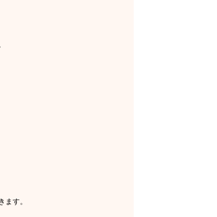
。
きます。