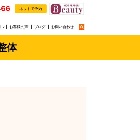
466
ネットで予約
search
調
お客様の声
ブログ
お問い合わせ
整体