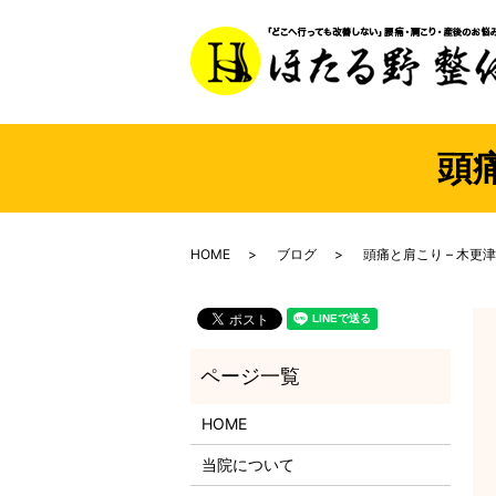
頭
HOME
ブログ
頭痛と肩こり – 木更
HOME
当院について