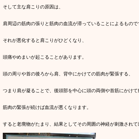
そして主な肩こりの原因は、
肩周辺の筋肉の張りと筋肉の血流が滞っていることによるもので
それが悪化すると肩こりがひどくなり、
頭痛やめまいが起こることがあります。
頭の周りや首の後ろから肩、背中にかけての筋肉が緊張する、
つまり肩が凝ることで、後頭部を中心に頭の両側や首筋にかけて
筋肉の緊張が続けば血流が悪くなります。
すると老廃物がたまり、結果としてその周囲の神経が刺激されて