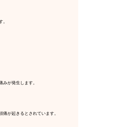
す。
痛みが発生します。
頭痛が起きるとされています。