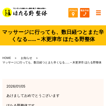
メ
マッサージに行っても、数日経つとまた辛
くなる…… – 木更津市 ほたる野整体
HOME
お知らせ
マッサージに行っても、数日経つとまた辛くなる…… – 木更津市 ほたる野整体
2026/01/05
あけましておめでとうございます
ほたる野整体です。