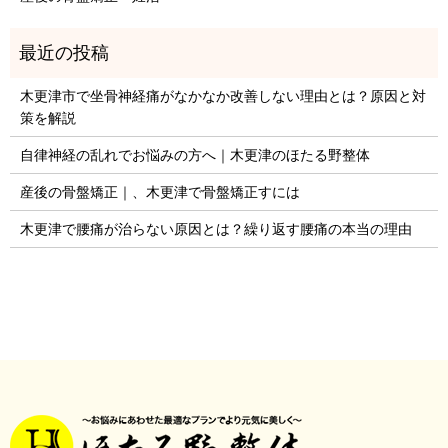
木更津市で坐骨神経痛がなかなか改善しない理由とは？原因と対
策を解説
自律神経の乱れでお悩みの方へ｜木更津のほたる野整体
産後の骨盤矯正｜、木更津で骨盤矯正すには
木更津で腰痛が治らない原因とは？繰り返す腰痛の本当の理由