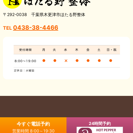
〒292-0038 千葉県木更津市ほたる野整体
0438-38-4466
TEL
Copyright © 木更津市の整体・骨盤矯正なら ほたる野整体 All Rights
今すぐ電話予約
24時間予約
Reserved.
営業時間 8:00～19:30
【掲載の記事・写真・イラストなどの無断複写・転載を禁じます】