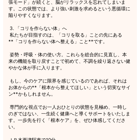
張モード」が続くと、脳がリラックスを忘れてしまいま
す。この状態では、より強い刺激を求めるという悪循環に
陥りやすくなります。
3. 「コリを作らない体」へ
私たちが目指すのは、「コリを取る」ことの先にある
**「コリを作らない体へ整える」こと**です。
姿勢・呼吸・体の使い方。これらを総合的に見直し、本
来の機能を取り戻すことで初めて、不調を繰り返さない健
やかな体が手に入ります。
もし、今のケアに限界を感じているのであれば、それは
お体からの**「根本から整えてほしい」という切実なサイ
ン**かもしれません。
専門的な視点でお一人おひとりの状態を見極め、一時し
のぎではない、一生続く健康へと導くサポートをいたしま
す。一歩先を行く「根本ケア」を、ぜひ体感してくださ
い。
ＪＲ木更津駅車で10分