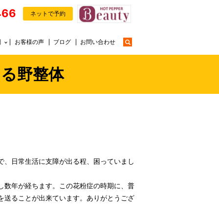
466
ネットで予約
search
調
お客様の声
ブログ
お問い合わせ
ほたる野整体
で、日常生活に支障が出る程、困っていまし
し数年が経ちます。この花粉症の時期に、普
を送ることが出来ています。ありがとうござ