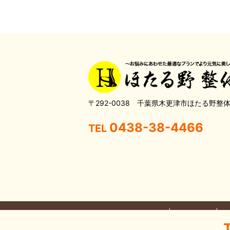
〒292-0038 千葉県木更津市ほたる野整
0438-38-4466
TEL
HOME
当院について
こ