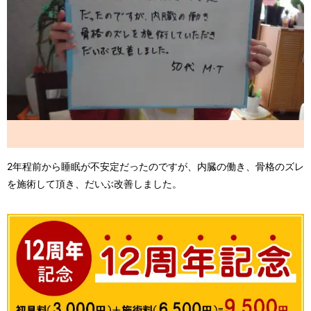
2年程前から睡眠が不安定だったのですが、内臓の働き、骨格のズレ
を施術して頂き、だいぶ改善しました。