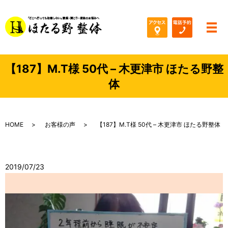
メ
【187】M.T様 50代 – 木更津市 ほたる野整
体
HOME
お客様の声
【187】M.T様 50代 – 木更津市 ほたる野整体
2019/07/23