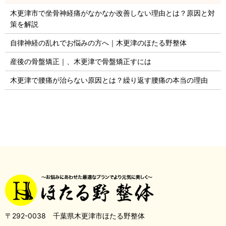
木更津市で坐骨神経痛がなかなか改善しない理由とは？原因と対
策を解説
自律神経の乱れでお悩みの方へ｜木更津のほたる野整体
産後の骨盤矯正｜、木更津で骨盤矯正すには
木更津で腰痛が治らない原因とは？繰り返す腰痛の本当の理由
〒292-0038 千葉県木更津市ほたる野整体