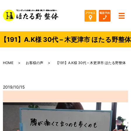
メ
【191】A.K様 30代 – 木更津市 ほたる野整体
HOME
お客様の声
【191】A.K様 30代 – 木更津市 ほたる野整体
2019/10/15