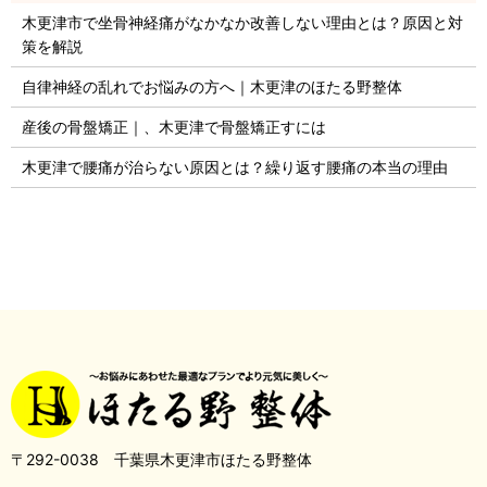
木更津市で坐骨神経痛がなかなか改善しない理由とは？原因と対
策を解説
自律神経の乱れでお悩みの方へ｜木更津のほたる野整体
産後の骨盤矯正｜、木更津で骨盤矯正すには
木更津で腰痛が治らない原因とは？繰り返す腰痛の本当の理由
〒292-0038 千葉県木更津市ほたる野整体