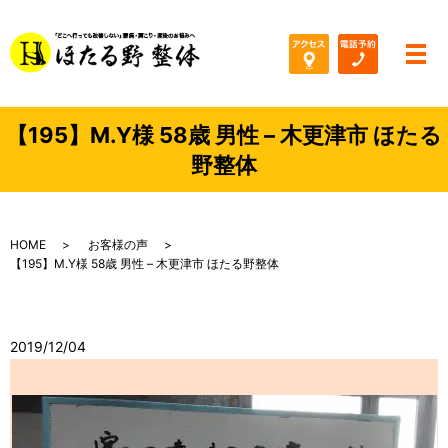
メ
【195】M.Y様 58歳 男性 – 木更津市 ほたる
野整体
HOME
お客様の声
【195】M.Y様 58歳 男性 – 木更津市 ほたる野整体
2019/12/04