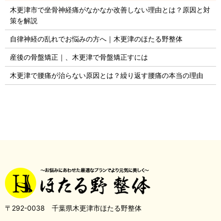
木更津市で坐骨神経痛がなかなか改善しない理由とは？原因と対
策を解説
自律神経の乱れでお悩みの方へ｜木更津のほたる野整体
産後の骨盤矯正｜、木更津で骨盤矯正すには
木更津で腰痛が治らない原因とは？繰り返す腰痛の本当の理由
〒292-0038 千葉県木更津市ほたる野整体