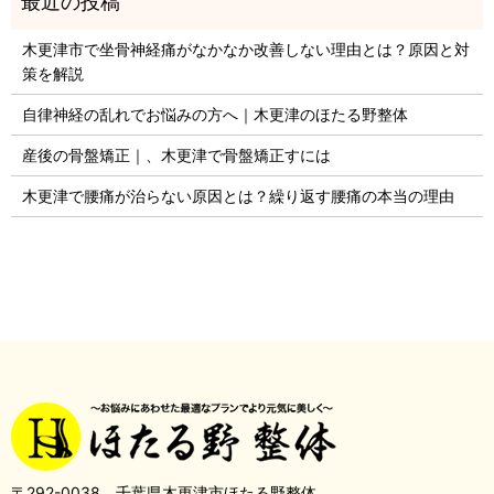
木更津市で坐骨神経痛がなかなか改善しない理由とは？原因と対
策を解説
自律神経の乱れでお悩みの方へ｜木更津のほたる野整体
産後の骨盤矯正｜、木更津で骨盤矯正すには
木更津で腰痛が治らない原因とは？繰り返す腰痛の本当の理由
〒292-0038 千葉県木更津市ほたる野整体