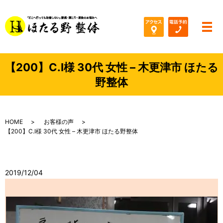
メ
【200】C.I様 30代 女性 – 木更津市 ほたる
野整体
HOME
お客様の声
【200】C.I様 30代 女性 – 木更津市 ほたる野整体
2019/12/04