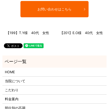
お問い合わせはこちら
【199】T.Y様 40代 女性
【201】E.O様 40代 女性
HOME
当院について
こだわり
料金案内
部位別の不調