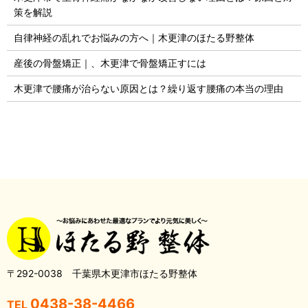
策を解説
自律神経の乱れでお悩みの方へ｜木更津のほたる野整体
産後の骨盤矯正｜、木更津で骨盤矯正すには
木更津で腰痛が治らない原因とは？繰り返す腰痛の本当の理由
〒292-0038 千葉県木更津市ほたる野整体
0438-38-4466
TEL