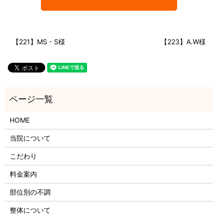
【221】MS・S様
【223】A.W様
HOME
当院について
こだわり
料金案内
部位別の不調
整体について