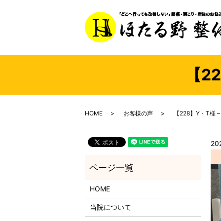
【2
HOME
お客様の声
【228】Y・T様 
20
HOME
当院について