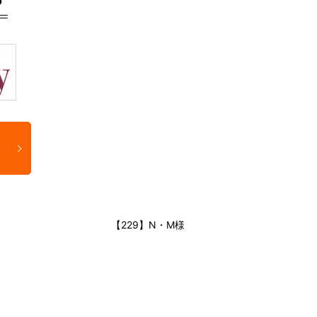
【229】N・M様