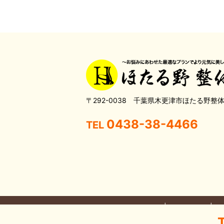
〒292-0038 千葉県木更津市ほたる野整
0438-38-4466
TEL
HOME
当院について
こ