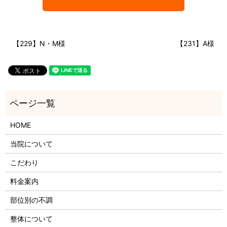
【229】N・M様
【231】A様
HOME
当院について
こだわり
料金案内
部位別の不調
整体について