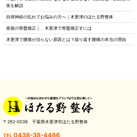
策を解説
自律神経の乱れでお悩みの方へ｜木更津のほたる野整体
産後の骨盤矯正｜、木更津で骨盤矯正すには
木更津で腰痛が治らない原因とは？繰り返す腰痛の本当の理由
〒292-0038 千葉県木更津市ほたる野整体
0438-38-4466
TEL