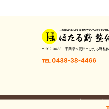
〒292-0038 千葉県木更津市ほたる野整
0438-38-4466
TEL
HOME
当院について
こ