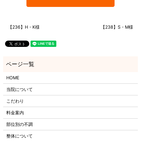
【236】H・K様
【238】S・M様
HOME
当院について
こだわり
料金案内
部位別の不調
整体について