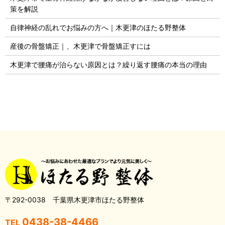
策を解説
自律神経の乱れでお悩みの方へ｜木更津のほたる野整体
産後の骨盤矯正｜、木更津で骨盤矯正すには
木更津で腰痛が治らない原因とは？繰り返す腰痛の本当の理由
〒292-0038 千葉県木更津市ほたる野整体
0438-38-4466
TEL