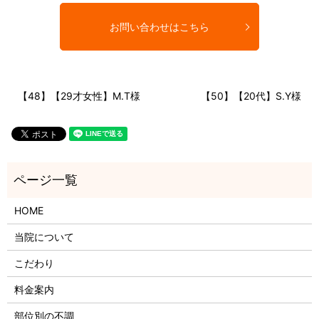
お問い合わせはこちら
【48】【29才女性】M.T様
【50】【20代】S.Y様
HOME
当院について
こだわり
料金案内
部位別の不調