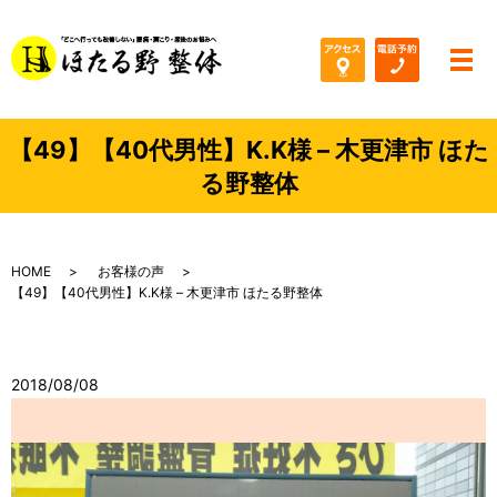
メ
【49】【40代男性】K.K様 – 木更津市 ほた
る野整体
HOME
お客様の声
【49】【40代男性】K.K様 – 木更津市 ほたる野整体
2018/08/08