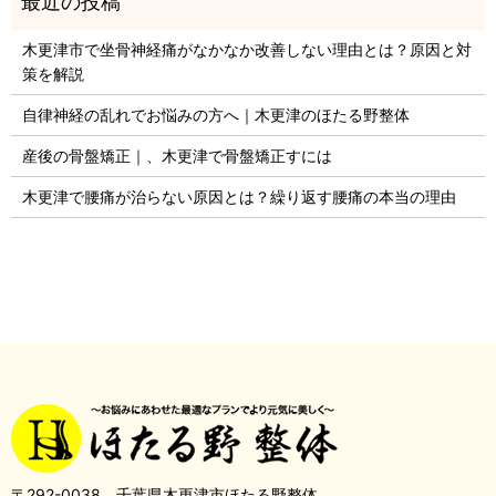
木更津市で坐骨神経痛がなかなか改善しない理由とは？原因と対
策を解説
自律神経の乱れでお悩みの方へ｜木更津のほたる野整体
産後の骨盤矯正｜、木更津で骨盤矯正すには
木更津で腰痛が治らない原因とは？繰り返す腰痛の本当の理由
〒292-0038 千葉県木更津市ほたる野整体