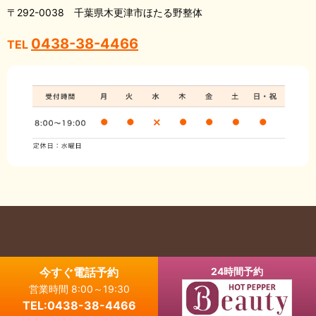
〒292-0038 千葉県木更津市ほたる野整体
0438-38-4466
TEL
Copyright © 木更津市の整体・骨盤矯正なら ほたる野整体 All Rights
今すぐ電話予約
24時間予約
Reserved.
営業時間 8:00～19:30
【掲載の記事・写真・イラストなどの無断複写・転載を禁じます】
TEL:0438-38-4466