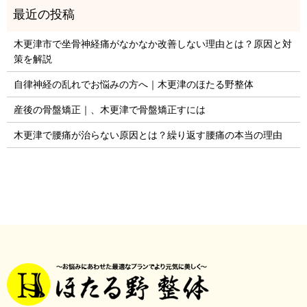
木更津市で坐骨神経痛がなかなか改善しない理由とは？原因と対
策を解説
自律神経の乱れでお悩みの方へ｜木更津のほたる野整体
産後の骨盤矯正｜、木更津で骨盤矯正すには
木更津で腰痛が治らない原因とは？繰り返す腰痛の本当の理由