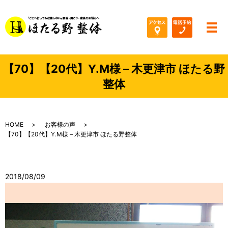
メ
【70】【20代】Y.M様 – 木更津市 ほたる野
整体
HOME
お客様の声
【70】【20代】Y.M様 – 木更津市 ほたる野整体
2018/08/09