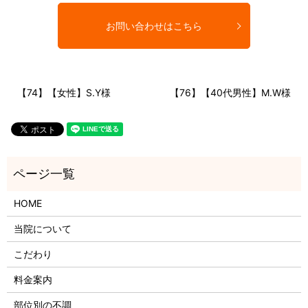
お問い合わせはこちら
【74】【女性】S.Y様
【76】【40代男性】M.W様
HOME
当院について
こだわり
料金案内
部位別の不調