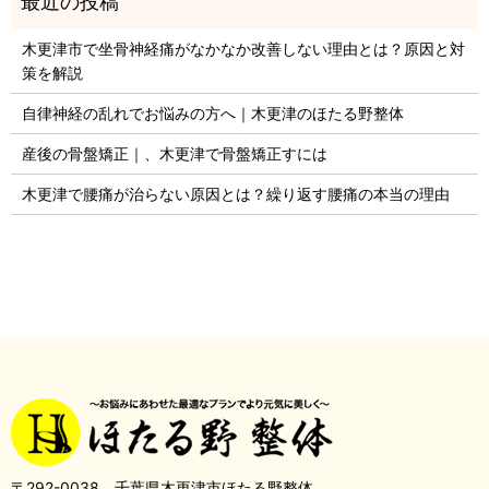
木更津市で坐骨神経痛がなかなか改善しない理由とは？原因と対
策を解説
自律神経の乱れでお悩みの方へ｜木更津のほたる野整体
産後の骨盤矯正｜、木更津で骨盤矯正すには
木更津で腰痛が治らない原因とは？繰り返す腰痛の本当の理由
〒292-0038 千葉県木更津市ほたる野整体