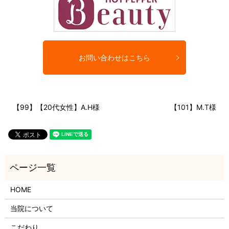
お問い合わせはこちら
【99】【20代女性】A.H様
【101】M.T様
HOME
当院について
こだわり