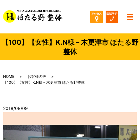
メ
【100】【女性】K.N様 – 木更津市 ほたる野
整体
HOME
お客様の声
【100】【女性】K.N様 – 木更津市 ほたる野整体
2018/08/09