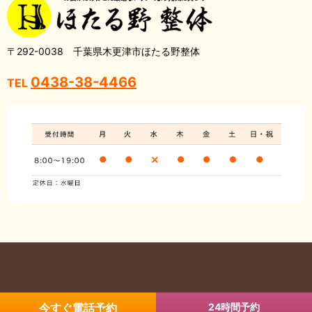
〒292-0038 千葉県木更津市ほたる野整体
0438-38-4466
TEL
Copyright © 木更津市の整体・骨盤矯正なら ほたる野整体 All Rights
今すぐ電話予約
24時間予約