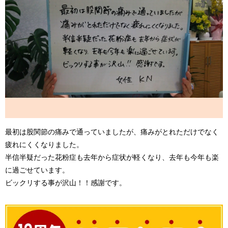
最初は股関節の痛みで通っていましたが、痛みがとれただけでなく
疲れにくくなりました。
半信半疑だった花粉症も去年から症状が軽くなり、去年も今年も楽
に過ごせています。
ビックリする事が沢山！！感謝です。