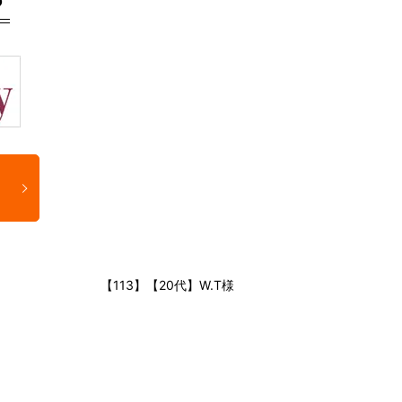
【113】【20代】W.T様