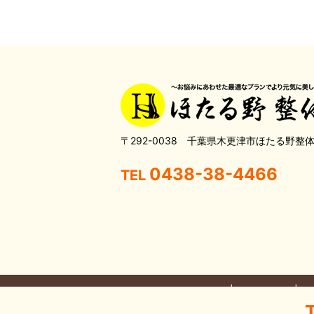
〒292-0038 千葉県木更津市ほたる野整
0438-38-4466
TEL
HOME
当院について
こ