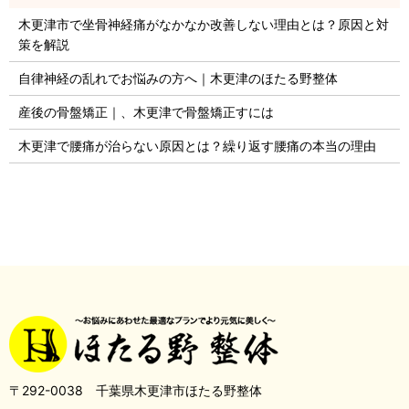
木更津市で坐骨神経痛がなかなか改善しない理由とは？原因と対
策を解説
自律神経の乱れでお悩みの方へ｜木更津のほたる野整体
産後の骨盤矯正｜、木更津で骨盤矯正すには
木更津で腰痛が治らない原因とは？繰り返す腰痛の本当の理由
〒292-0038 千葉県木更津市ほたる野整体