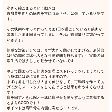
小さく縮こまるという動きは
首肩背中周りの筋肉を常に収縮させ、緊張している状態で
す。
その状態をずっと作ったまま1日を過ごしていると筋肉が
緊張したまま固まってしまい、それが首肩凝りに繋がって
いきます。
簡単な対策としては、まず大きく動かしてあげる。肩関節
は他の関節に比べ大きな可動範囲を持ちますが、実際の日
常生活では少ししか動かせていないです。
冷えて固まってる筋肉を無理にストレッチをしようとして
も身体には逆に負担になりますので、
まずは肩を回したり大きく伸びをして、可動域を作ってあ
げてからストレッチをしてあげると効果も出やすくなりま
す！
肩を回すときは腕と一緒に肩甲骨を動かすように意識する
とよりGOODです！
ポイントは肩甲骨を内側に寄せる！！です。