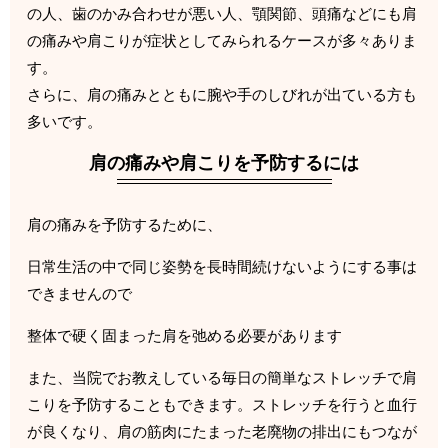
の人、歯のかみ合わせが悪い人、顎関節、頭痛などにも肩
の痛みや肩こりが症状としてみられるケースが多々ありま
す。
さらに、肩の痛みとともに腕や手のしびれが出ている方も
多いです。
肩の痛みや肩こりを予防するには
肩の痛みを予防するために、
日常生活の中で同じ姿勢を長時間続けないようにする事は
できませんので
整体で硬く固まった肩を弛める必要があります
また、当院でお教えしている毎日の簡単なストレッチで肩
こりを予防することもできます。ストレッチを行うと血行
が良くなり、肩の筋肉にたまった老廃物の排出にもつなが