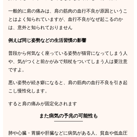
一般的に肩の痛みは、肩の筋肉の血行不良が原因というこ
とはよく知られていますが、血行不良がなぜ起こるのか
は、意外と知られておりません
例えば同じ姿勢などの生活習慣の影響
普段から何気なく座っている姿勢が猫背になってしまう人
や、気がつくと前かがみで頬杖をついてしまう人は要注意
ですよ。
悪い姿勢が続き癖になると、肩の筋肉の血行不良を引き起
こし慢性化します。
すると肩の痛みが固定化されます
また病気の予兆の可能性も
肺や心臓・胃腸や肝臓などに病気がある人、貧血や低血圧