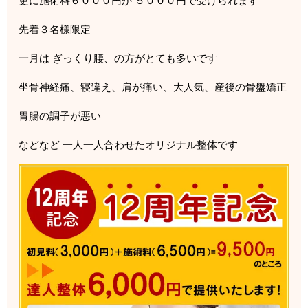
更に施術料６０００円が ５０００円で受けられます
先着３名様限定
一月は ぎっくり腰、の方がとても多いです
坐骨神経痛、寝違え、肩が痛い、大人気、産後の骨盤矯正
胃腸の調子が悪い
などなど 一人一人合わせたオリジナル整体です