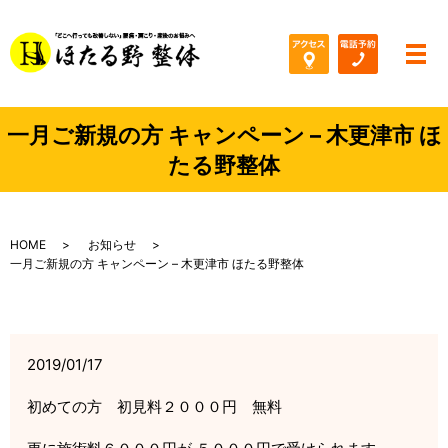
メ
一月ご新規の方 キャンペーン – 木更津市 ほ
たる野整体
HOME
お知らせ
一月ご新規の方 キャンペーン – 木更津市 ほたる野整体
2019/01/17
初めての方 初見料２０００円 無料