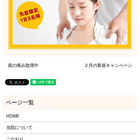
肩の痛み急増中
２月の新規キャンペーン
HOME
当院について
こだわり