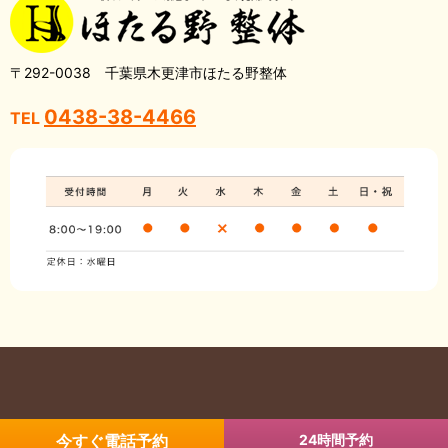
〒292-0038 千葉県木更津市ほたる野整体
0438-38-4466
TEL
Copyright © 木更津市の整体・骨盤矯正なら ほたる野整体 All Rights
今すぐ電話予約
24時間予約