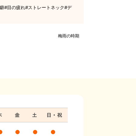
み癖#目の疲れ#ストレートネック#デ
梅雨の時期