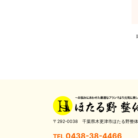
〒292-0038 千葉県木更津市ほたる野整
0438-38-4466
TEL