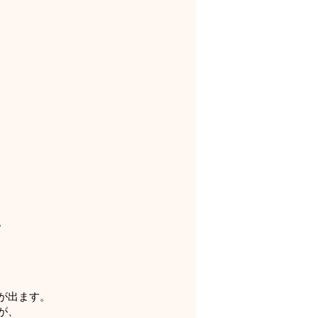
。
が出ます。
が、