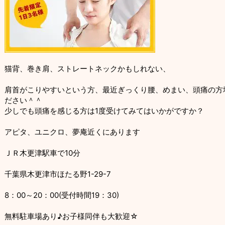
猫背、巻き肩、ストレートネックかもしれない、
肩首がこりやすいという方、最近ぎっくり腰、めまい、頭痛の方
ださい＾＾
少しでも頭痛を感じる方は1度受けてみてはいかがですか？
アピタ、ユニクロ、夢庵近くにあります
ＪＲ木更津駅車で10分
千葉県木更津市ほたる野1-29-7
8：00～20：00(受付時間19：30)
無料駐車場あり♪お子様同伴も大歓迎☆