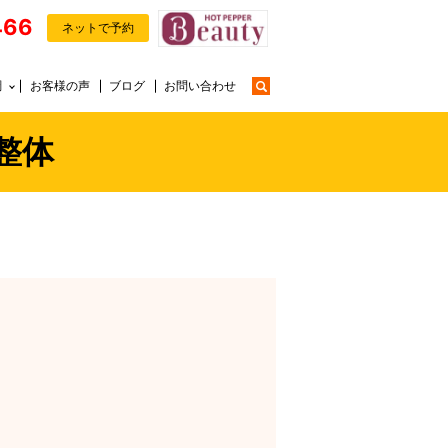
466
ネットで予約
search
調
お客様の声
ブログ
お問い合わせ
整体