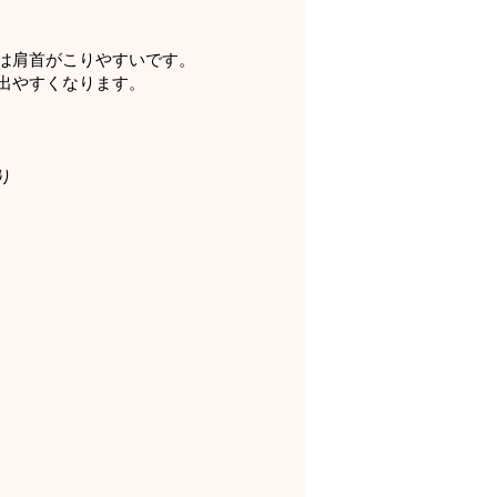
は肩首がこりやすいです。
出やすくなります。
り