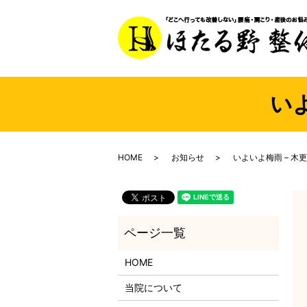
い
HOME
お知らせ
いよいよ梅雨 – 木
HOME
当院について