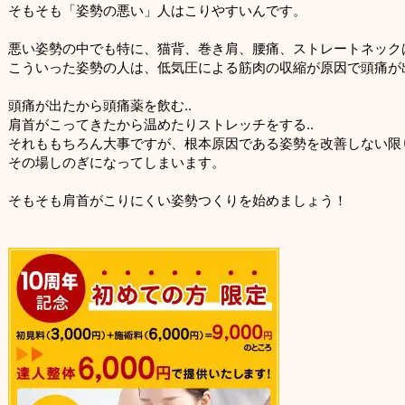
そもそも「姿勢の悪い」人はこりやすいんです。
悪い姿勢の中でも特に、猫背、巻き肩、腰痛、ストレートネック
こういった姿勢の人は、低気圧による筋肉の収縮が原因で頭痛が
頭痛が出たから頭痛薬を飲む..
肩首がこってきたから温めたりストレッチをする..
それももちろん大事ですが、根本原因である姿勢を改善しない限
その場しのぎになってしまいます。
そもそも肩首がこりにくい姿勢つくりを始めましょう！