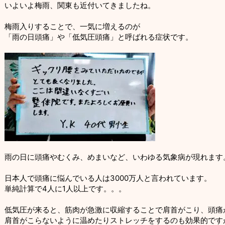
いよいよ梅雨、関東も近付いてきましたね。
梅雨入りすることで、一気に増えるのが
「雨の日頭痛」や「低気圧頭痛」と呼ばれる症状です。
雨の日に頭痛やむくみ、めまいなど、いわゆる気象病が現れます
日本人で頭痛に悩んでいる人は3000万人と言われています。
単純計算で4人に1人以上です。。。
低気圧が来ると、筋肉が急激に収縮することで肩首がこり、頭痛
肩首がこらないように温めたりストレッチをするのも効果的です